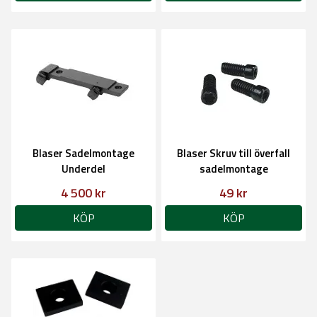
Blaser Sadelmontage
Blaser Skruv till överfall
Underdel
sadelmontage
4 500 kr
49 kr
KÖP
KÖP