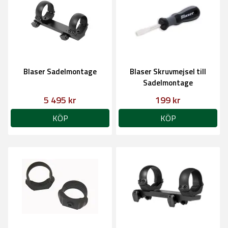
Blaser Sadelmontage
Blaser Skruvmejsel till
Sadelmontage
5 495 kr
199 kr
KÖP
KÖP