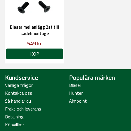
Blaser mellanlägg 2st till
sadelmontage
549 kr
KÖP
Kundservice
Populära märken
Vanliga frågor
Blaser
Kontakta oss
Hunter
Så handlar du
Aimpoint
Frakt och leverans
Betalning
Köpvillkor