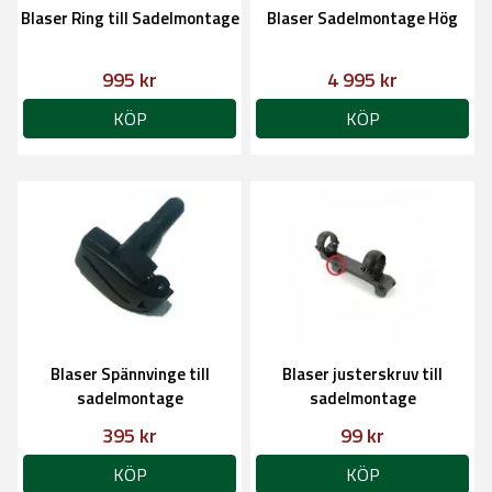
Blaser Ring till Sadelmontage
Blaser Sadelmontage Hög
995 kr
4 995 kr
KÖP
KÖP
Blaser Spännvinge till
Blaser justerskruv till
sadelmontage
sadelmontage
395 kr
99 kr
KÖP
KÖP