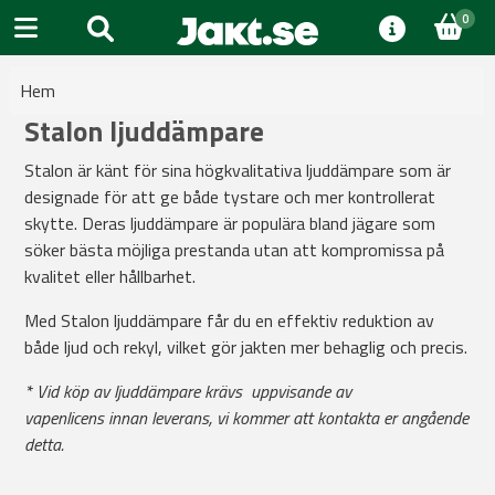
0
Hem
Stalon ljuddämpare
Stalon är känt för sina högkvalitativa ljuddämpare som är
designade för att ge både tystare och mer kontrollerat
skytte. Deras ljuddämpare är populära bland jägare som
söker bästa möjliga prestanda utan att kompromissa på
kvalitet eller hållbarhet.
Med Stalon ljuddämpare får du en effektiv reduktion av
både ljud och rekyl, vilket gör jakten mer behaglig och precis.
* Vid köp av ljuddämpare krävs uppvisande av
vapenlicens innan leverans, vi kommer att kontakta er angående
detta.