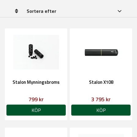
Sortera efter
Stalon Mynningsbroms
Stalon X108
799 kr
3 795 kr
KÖP
KÖP