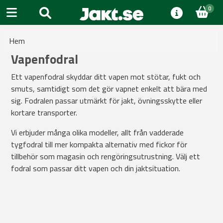
0
Hem
Vapenfodral
Ett vapenfodral skyddar ditt vapen mot stötar, fukt och
smuts, samtidigt som det gör vapnet enkelt att bära med
sig. Fodralen passar utmärkt för jakt, övningsskytte eller
kortare transporter.
Vi erbjuder många olika modeller, allt från vadderade
tygfodral till mer kompakta alternativ med fickor för
tillbehör som magasin och rengöringsutrustning. Välj ett
fodral som passar ditt vapen och din jaktsituation.