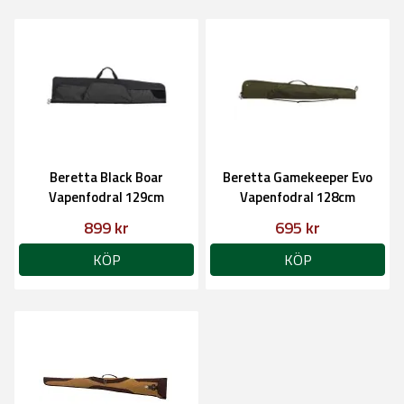
Beretta Black Boar
Beretta Gamekeeper Evo
Vapenfodral 129cm
Vapenfodral 128cm
899 kr
695 kr
KÖP
KÖP