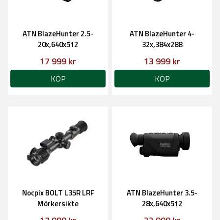
ATN BlazeHunter 2.5-
ATN BlazeHunter 4-
20x,640x512
32x,384x288
17 999 kr
13 999 kr
KÖP
KÖP
Nocpix BOLT L35R LRF
ATN BlazeHunter 3.5-
Mörkersikte
28x,640x512