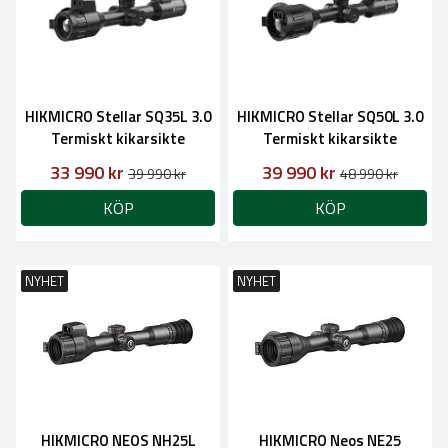
HIKMICRO Stellar SQ35L 3.0
HIKMICRO Stellar SQ50L 3.0
Termiskt kikarsikte
Termiskt kikarsikte
33 990 kr
39 990 kr
39 990 kr
48 990 kr
KÖP
KÖP
NYHET
NYHET
HIKMICRO NEOS NH25L
HIKMICRO Neos NE25