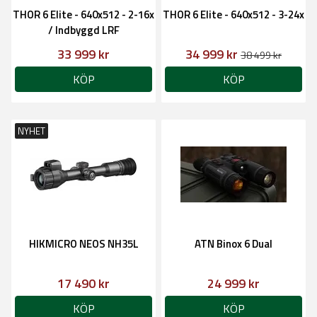
THOR 6 Elite - 640x512 - 2-16x
THOR 6 Elite - 640x512 - 3-24x
/ Indbyggd LRF
33 999 kr
34 999 kr
38 499 kr
KÖP
KÖP
NYHET
HIKMICRO NEOS NH35L
ATN Binox 6 Dual
17 490 kr
24 999 kr
KÖP
KÖP