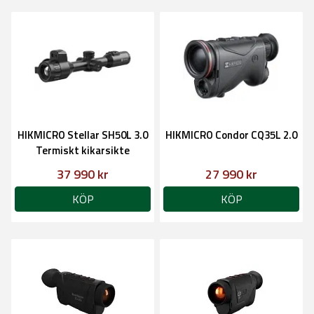
HIKMICRO Stellar SH50L 3.0
HIKMICRO Condor CQ35L 2.0
Termiskt kikarsikte
37 990 kr
27 990 kr
KÖP
KÖP