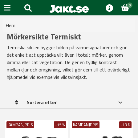
0
Hem
Mörkersikte Termiskt
Termiska sikten bygger bilden på värmesignaturer och gör
det enkelt att upptäcka vilt även i totalt mörker, genom
dimma eller tät vegetation. De ger en tydlig kontrast
mellan djur och omgivning, vilket gör dem till ett ovärderligt
hjälpmedel vid exempelvis vildsvinsjakt.
Sortera efter
KAMPANJPRIS
-15 %
KAMPANJPRIS
-18 %