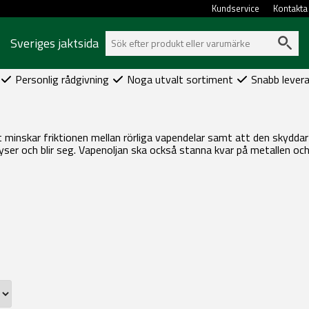
Kundservice
Kontakta
Sveriges jaktsida
Personlig rådgivning
Noga utvalt sortiment
Snabb lever
 minskar friktionen mellan rörliga vapendelar samt att den skyddar m
ser och blir seg. Vapenoljan ska också stanna kvar på metallen och