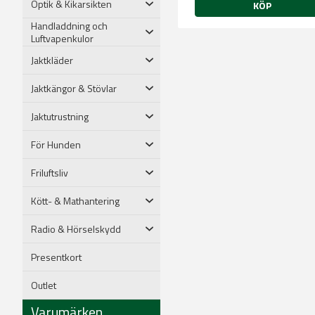
Optik & Kikarsikten
KÖP
Handladdning och
Luftvapenkulor
Jaktkläder
Jaktkängor & Stövlar
Jaktutrustning
För Hunden
Friluftsliv
Kött- & Mathantering
Radio & Hörselskydd
Presentkort
Outlet
Varumärken