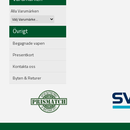
Alla Varumärken
Övrigt
Begagnade vapen
Presentkort
Kontakta oss
Byten & Returer