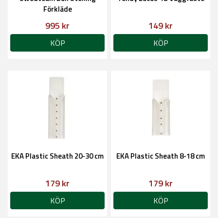
Förkläde
995 kr
149 kr
KÖP
KÖP
EKA Plastic Sheath 20-30 cm
EKA Plastic Sheath 8-18 cm
179 kr
179 kr
KÖP
KÖP