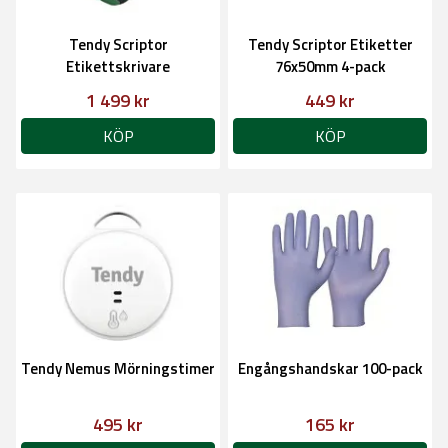
Tendy Scriptor
Tendy Scriptor Etiketter
Etikettskrivare
76x50mm 4-pack
1 499 kr
449 kr
KÖP
KÖP
Tendy Nemus Mörningstimer
Engångshandskar 100-pack
495 kr
165 kr