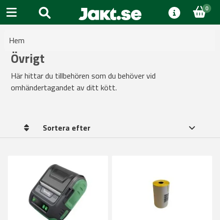
0
Hem
Övrigt
Här hittar du tillbehören som du behöver vid
omhändertagandet av ditt kött.
Sortera efter